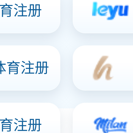
胜负走势等，支持图表化展示，助用户理解比赛进程与策略细
回放，服务深度体育爱好者及内容创作者。