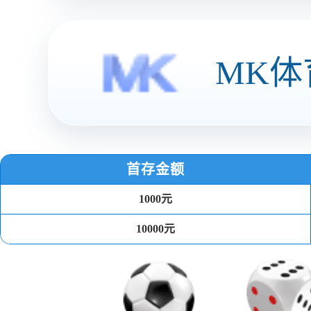
多终端无缝适配
全平台接入xingkong（中国）官方网站内容系
及。