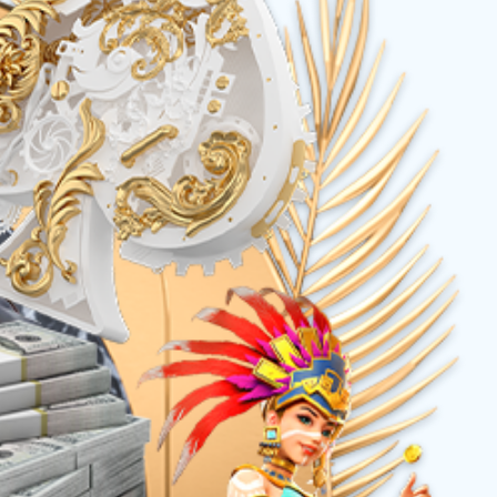
中国）官方网站等体育内容更便捷、更智能地触达全球用户。