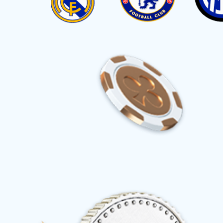
xingkong（中国