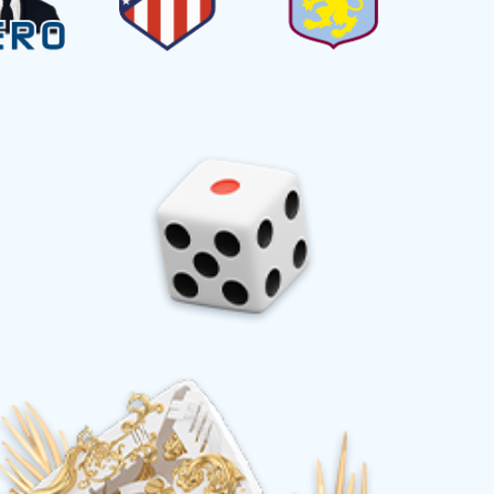
站
用户带来高速、安全与多样
景
中国）官方网站就确立了“科技驱动体育创新”的发展方向，融合
体验，打造兼具专业性与沉浸感的体育平台。 我们希望通