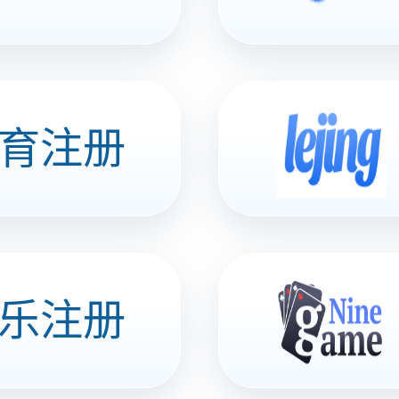
边聊，提升观赛的社交属性。