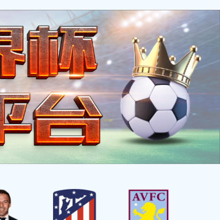
注册入口
全球体育赛事与数据服务
与数据内容， 支持
APP下载
与
网页使
动态，掌握比赛节奏。