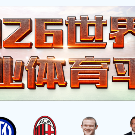
App下载
关于我们
体育热讯
官方网站
APP与网页版入口｜畅享
，提供全面覆盖足球、篮球、电竞等项目的赛事资讯
场比赛，聚焦热门体育内容， 助您轻松获取赛事
手机App
网页版