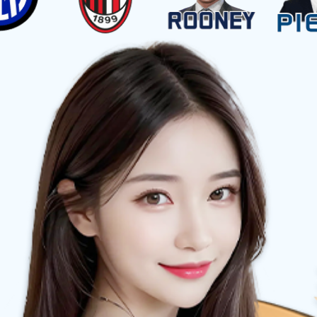
6赛季场均三双与得分王的全方位拆解
段，联盟最引人瞩目的两大中锋——尼古拉·约基奇与乔尔·恩比德
，而恩比德则用连续多场40+的爆炸得分表现，牢牢锁定得分王宝
中锋的两种极致进化路径。