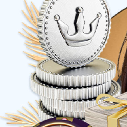
场均三双的“约基奇密码
约基奇本赛季场均贡献28.5分、13.2