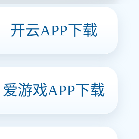
全队，而恩比德的得分王则昭示着传统低位
极答案或许更倾向于“全能”对“暴力”的阶
璀璨的篇章。
下一篇：
上海队为何能夺冠？北京媒体人分析