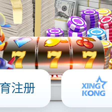
密的计算器，利用体重和手感在禁区“四两拨千斤”。更可怕的是
场通过高位策应创造的间接得分超过20分。当约基奇在场时，掘金
双充满战术分量，而非单纯的数据堆砌。
锋的暴力美学与续航隐忧
背身单打得分占比高达38%，每回合得分效率超过联盟96%的球
投出60%的命中率。但恩比德的统治力背后，是场均36.2分钟
，恩比德的得分王之路更依赖肌肉对抗与爆发力，而这也让他的膝
个人英雄主义
不同。约基奇的场均三双带动掘金打出26胜10负的西部第二
然让76人暂居东部第五，但当他助攻率低于20%时，球队胜率
，而恩比德的爆发力则更依赖队友拉开空间的单打模式。从高阶数
胜利贡献值（WS）高达9.1，领先后者1.8——这恰恰是场均三