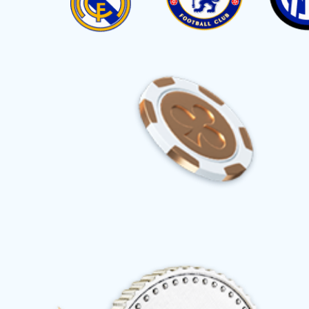
约基奇vs恩比德：2025-2
2026-06-06 15:02
65 次阅读
随着2025-26赛季常规赛进入白热化阶
乎“非人类”的全面性逼近场均三双的里程碑
对决，不仅关乎MVP归属，更定义了现代