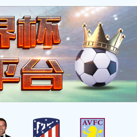
注册入口
全球体育赛事与数据服务
与数据内容， 支持
APP下载
与
网页使
动态，掌握比赛节奏。